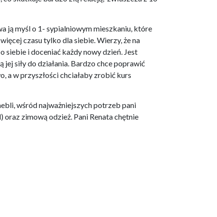
a ją myśl o 1- sypialniowym mieszkaniu, które
więcej czasu tylko dla siebie. Wierzy, że na
 siebie i doceniać każdy nowy dzień. Jest
 jej siły do działania. Bardzo chce poprawić
o, a w przyszłości chciałaby zrobić kurs
bli, wśród najważniejszych potrzeb pani
) oraz zimową odzież. Pani Renata chętnie