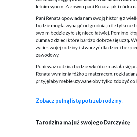
letnim synem. Zarówno pani Renata jak i córka 
Pani Renata opowiada nam swoją historię z wiel
będzie mogła wynająć od grudnia, o ile tylko uzbi
swoim będzie żyło się nieco łatwiej. Pomimo kło
dumna z dzieci które bardzo dobrze się uczą. Ws
życie swojej rodziny i stworzyć dla dzieci bezp
zawodowy.
Ponieważ rodzina będzie wkrótce musiała się p
Renata wymienia łóżko z materacem, rozkładaną 
przyjęłaby meble używane oby tylko zdobyć co 
Zobacz pełną listę potrzeb rodziny.
Ta rodzina ma już swojego Darczyńcę