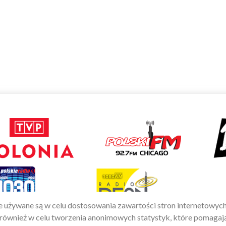
e używane są w celu dostosowania zawartości stron internetowych
ą również w celu tworzenia anonimowych statystyk, które pomagaj