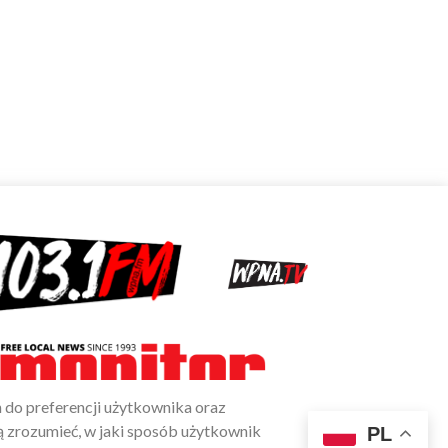
 do preferencji użytkownika oraz
ą zrozumieć, w jaki sposób użytkownik
AKCEPTUJĘ>
PL