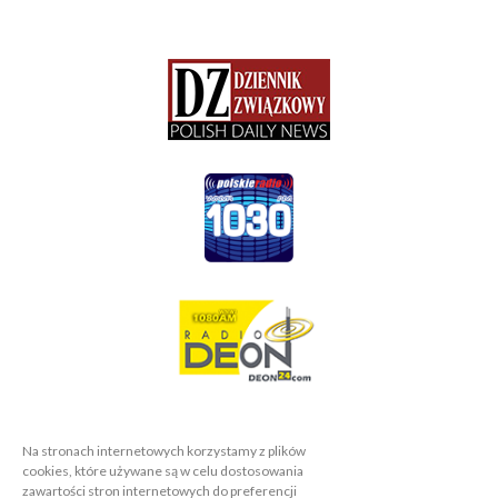
Na stronach internetowych korzystamy z plików
cookies, które używane są w celu dostosowania
zawartości stron internetowych do preferencji